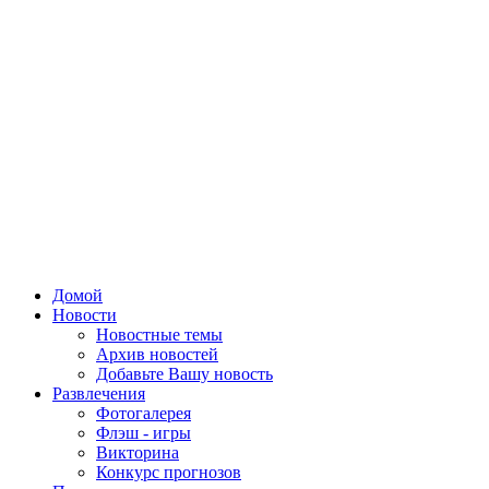
Домой
Новости
Новостные темы
Архив новостей
Добавьте Вашу новость
Развлечения
Фотогалерея
Флэш - игры
Викторина
Конкурс прогнозов