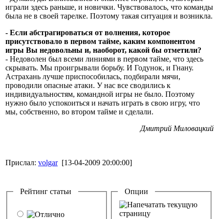
играли здесь раньше, и новички. Чувствовалось, что команды
была не в своей тарелке. Поэтому такая ситуация и возникла.
- Если абстрагироваться от волнения, которое
присутствовало в первом тайме, каким компонентом
игры Вы недовольны и, наоборот, какой бы отметили?
- Недоволен был всеми линиями в первом тайме, что здесь
скрывать. Мы проигрывали борьбу. И Годунок, и Гнану.
Астрахань лучше приспособилась, подбирали мячи,
проводили опасные атаки. У нас все сводились к
индивидуальностям, командной игры не было. Поэтому
нужно было успокоиться и начать играть в свою игру, что
мы, собственно, во втором тайме и сделали.
Дмитрий Миловацкий
Прислал:
volgar
[13-04-2009 20:00:00]
Рейтинг статьи
Опции