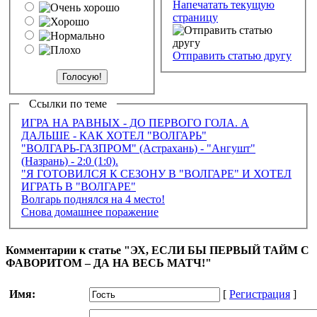
Напечатать текущую
страницу
Отправить статью другу
Ссылки по теме
ИГРА НА РАВНЫХ - ДО ПЕРВОГО ГОЛА. А
ДАЛЬШЕ - КАК ХОТЕЛ "ВОЛГАРЬ"
"ВОЛГАРЬ-ГАЗПРОМ" (Астрахань) - "Ангушт"
(Назрань) - 2:0 (1:0).
"Я ГОТОВИЛСЯ К СЕЗОНУ В "ВОЛГАРЕ" И ХОТЕЛ
ИГРАТЬ В "ВОЛГАРЕ"
Волгарь поднялся на 4 место!
Снова домашнее поражение
Комментарии к статье "ЭХ, ЕСЛИ БЫ ПЕРВЫЙ ТАЙМ С
ФАВОРИТОМ – ДА НА ВЕСЬ МАТЧ!"
Имя:
[
Регистрация
]