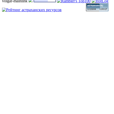
volgar-mainlink