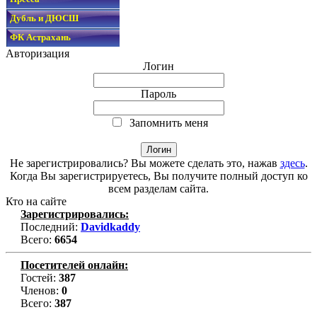
Дубль и ДЮСШ
ФК Астрахань
Авторизация
Логин
Пароль
Запомнить меня
Не зарегистрировались? Вы можете сделать это, нажав
здесь
.
Когда Вы зарегистрируетесь, Вы получите полный доступ ко
всем разделам сайта.
Кто на сайте
Зарегистрировались:
Последний:
Davidkaddy
Всего:
6654
Посетителей онлайн:
Гостей:
387
Членов:
0
Всего:
387