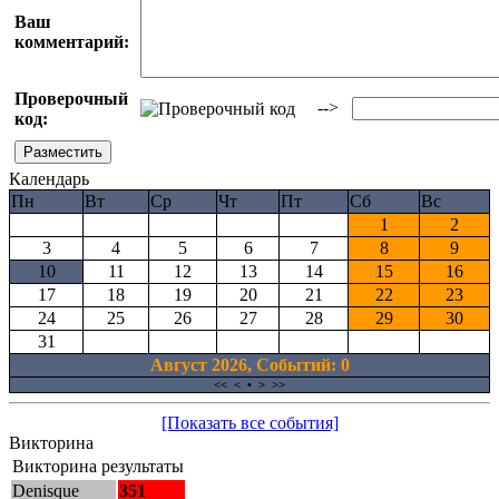
Ваш
комментарий:
Проверочный
-->
код:
Календарь
Пн
Вт
Ср
Чт
Пт
Сб
Вс
1
2
3
4
5
6
7
8
9
10
11
12
13
14
15
16
17
18
19
20
21
22
23
24
25
26
27
28
29
30
31
Август 2026, Cобытий: 0
<<
<
•
>
>>
[Показать все события]
Викторина
Викторина результаты
Denisque
351